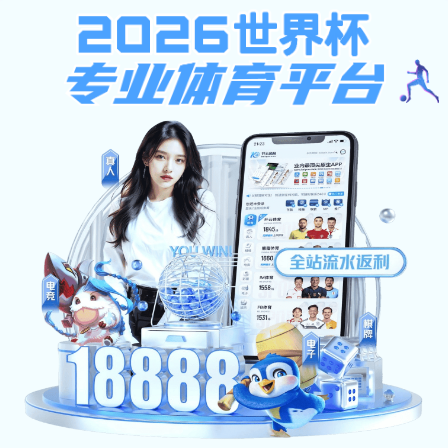
博鱼体育全站入口
网站首页
学院概况
师资队伍
教学科研