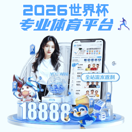
博鱼体育全站入口
网站首页
学院概况
师资队伍
教学科研
博鱼体育全站入口:兰州理工大学王向贤教授应邀作学术报告：金属
2026年4月17日，王向贤教授应邀
告，并结合兰州理工大学物理学硕士研究生
参加报告竟彩网官网。
报告中，王向贤教授介绍了表面等离激