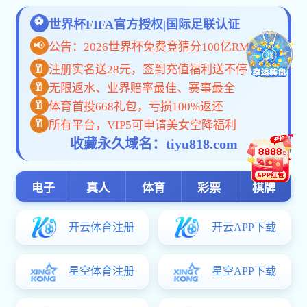
射（SERS）和折射率传感方面的研究进
在低浓度分子检测、双波长SERS互参考检
在学术报告之后，王向贤教授结合兰州
研究生招生宣传。他鼓励23级物理学的学
策、复试形式及奖助学金体系。
个人简介：王向贤，兰州理工大学物理
兼职博导，甘肃省光学学竟彩网官网副理事长，中国
Results in Physics、Chinese P