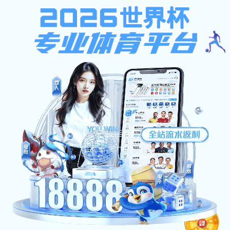
博鱼体育全站入口
网站首页
学院概况
师资队伍
教学科研
博鱼体育全站入口:博鱼体育全站入口在2024年大学生电子设计竞赛
近日，
2024年“TI杯”全国大学生电子设计
赛，经过“4天3夜”的奋力拼搏，荣获省一等奖2
大学生电子设计竞赛的宗旨是推动高等学校
联系实际的学风，培养大学生的创新意识和团队